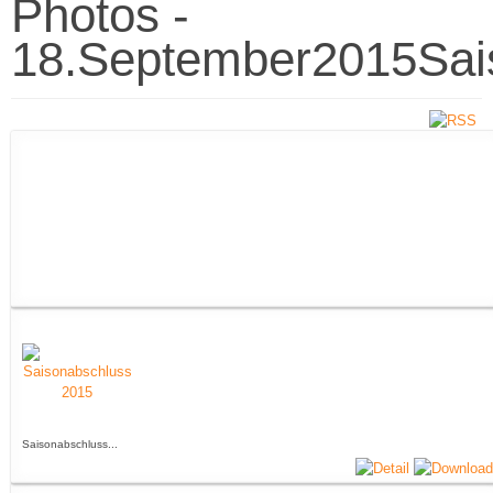
Photos -
18.September2015Sai
Saisonabschluss...