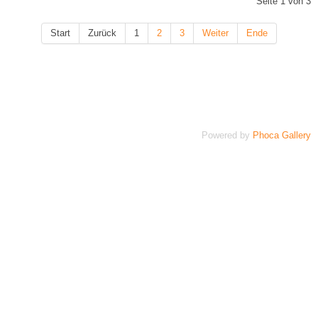
Seite 1 von 3
Start
Zurück
1
2
3
Weiter
Ende
Powered by
Phoca Gallery